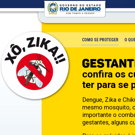
COMO SE PROTEGER
O QUE
confira os 
ter para se 
Dengue, Zika e Chi
mesmo mosquito, o 
importante o comba
gestantes, alguns c