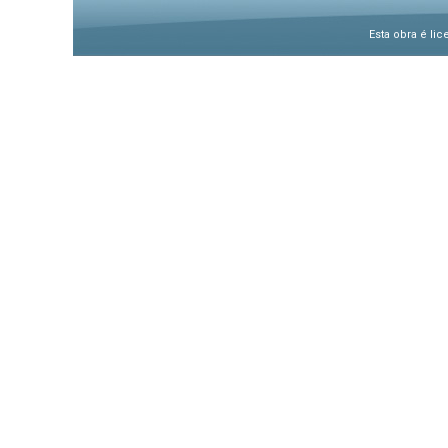
Esta obra é li