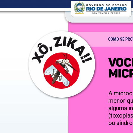
COMO SE PRO
A microc
menor qu
alguma in
(toxoplas
ou síndr