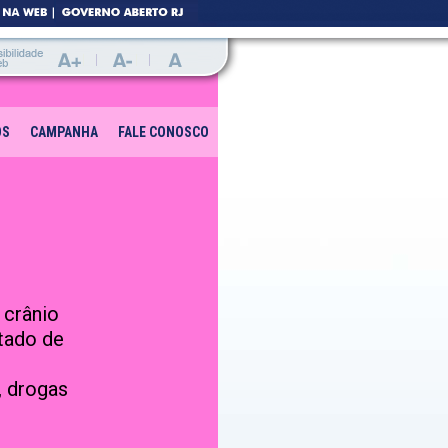
OS
CAMPANHA
FALE CONOSCO
 crânio
tado de
, drogas